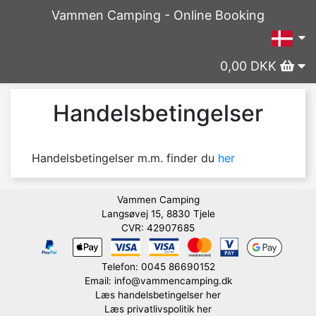
Vammen Camping - Online Booking
0,00 DKK
Handelsbetingelser
Handelsbetingelser m.m. finder du 
her
Vammen Camping
Langsøvej 15, 8830 Tjele
CVR: 42907685
Telefon: 0045 86690152
Email: info@vammencamping.dk
Læs handelsbetingelser her
Læs privatlivspolitik her