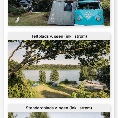
Teltplads v. søen (inkl. strøm)
Standardplads v. søen (inkl. strøm)