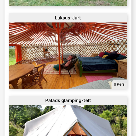
Luksus-Jurt
6 Pers.
Palads glamping-telt